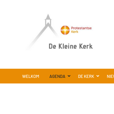
WELKOM
AGENDA
DE KERK
NIE