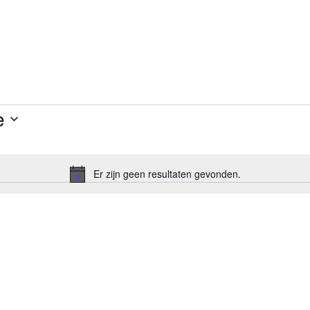
e
Er zijn geen resultaten gevonden.
Bericht