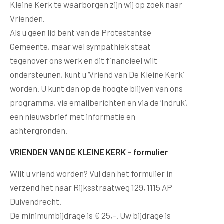
Kleine Kerk te waarborgen zijn wij op zoek naar
Vrienden.
Als u geen lid bent van de Protestantse
Gemeente, maar wel sympathiek staat
tegenover ons werk en dit financieel wilt
ondersteunen, kunt u ‘Vriend van De Kleine Kerk’
worden. U kunt dan op de hoogte blijven van ons
programma, via emailberichten en via de ‘Indruk’,
een nieuwsbrief met informatie en
achtergronden.
VRIENDEN VAN DE KLEINE KERK – formulier
Wilt u vriend worden? Vul dan het formulier in
verzend het naar Rijksstraatweg 129, 1115 AP
Duivendrecht.
De minimumbijdrage is € 25,–. Uw bijdrage is