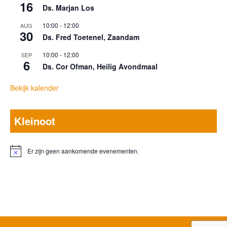
16
Ds. Marjan Los
10:00
-
12:00
AUG
30
Ds. Fred Toetenel, Zaandam
10:00
-
12:00
SEP
6
Ds. Cor Ofman, Heilig Avondmaal
Bekijk kalender
Kleinoot
Er zijn geen aankomende evenementen.
Bericht