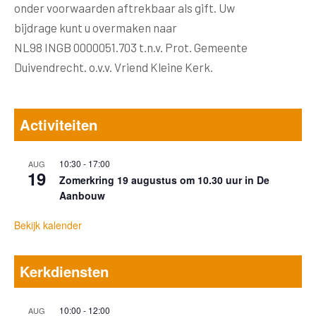
onder voorwaarden aftrekbaar als gift. Uw
bijdrage kunt u overmaken naar
NL98 INGB 0000051.703 t.n.v. Prot. Gemeente
Duivendrecht. o.v.v. Vriend Kleine Kerk.
Activiteiten
10:30
-
17:00
AUG
19
Zomerkring 19 augustus om 10.30 uur in De
Aanbouw
Bekijk kalender
Kerkdiensten
10:00
-
12:00
AUG