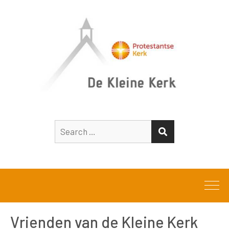
Search
SEARCH
for:
Vrienden van de Kleine Kerk