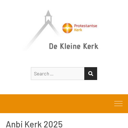
Search
SEARCH
for:
Anbi Kerk 2025