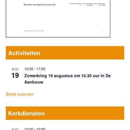
Activiteiten
10:30
-
17:00
AUG
19
Zomerkring 19 augustus om 10.30 uur in De
Aanbouw
Bekijk kalender
Kerkdiensten
10:00
-
12:00
AUG