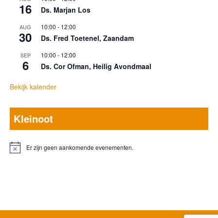
16
Ds. Marjan Los
10:00
-
12:00
AUG
30
Ds. Fred Toetenel, Zaandam
10:00
-
12:00
SEP
6
Ds. Cor Ofman, Heilig Avondmaal
Bekijk kalender
Kleinoot
Er zijn geen aankomende evenementen.
Bericht