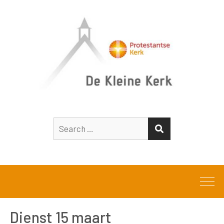
Search
SEARCH
for:
Dienst 15 maart