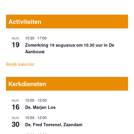
Activiteiten
10:30
-
17:00
AUG
19
Zomerkring 19 augustus om 10.30 uur in De
Aanbouw
Bekijk kalender
Kerkdiensten
10:00
-
12:00
AUG
16
Ds. Marjan Los
10:00
-
12:00
AUG
30
Ds. Fred Toetenel, Zaandam