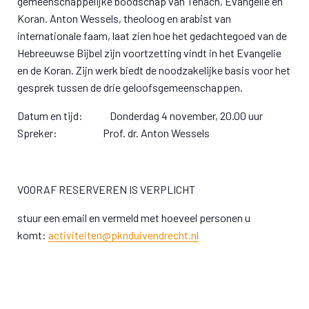
gemeenschappelijke boodschap van Tenach, Evangelie en
Koran. Anton Wessels, theoloog en arabist van
internationale faam, laat zien hoe het gedachtegoed van de
Hebreeuwse Bijbel zijn voortzetting vindt in het Evangelie
en de Koran. Zijn werk biedt de noodzakelijke basis voor het
gesprek tussen de drie geloofsgemeenschappen.
Datum en tijd: Donderdag 4 november, 20.00 uur
Spreker: Prof. dr. Anton Wessels
VOORAF RESERVEREN IS VERPLICHT
stuur een email en vermeld met hoeveel personen u
komt:
activiteiten@pknduivendrecht.nl