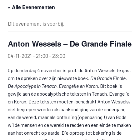
« Alle Evenementen
Dit evenement is voorbij.
Anton Wessels – De Grande Finale
04-11-2021 - 21:00
-
23:00
Op donderdag 4 november is prof. dr. Anton Wessels te gast
om te spreken over zijn nieuwste boek,
De Grande Finale,
De Apocalyps in Tenach, Evangelie en Koran
. Dit boek is
gewijd aan de apocalyptische teksten in Tenach, Evangelie
en Koran. Deze teksten moeten, benadrukt Anton Wessels,
niet begrepen worden als aankondiging van de ondergang
van de wereld, maar als onthulling (openbaring !) van Gods
wil de mensen en de wereld te redden en een einde te maken
aan het onrecht op aarde. Die oproep tot bekering is de