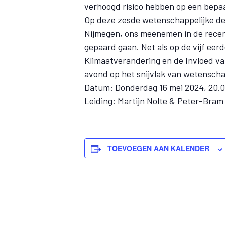
verhoogd risico hebben op een bepaa
Op deze zesde wetenschappelijke de
Nijmegen, ons meenemen in de recen
gepaard gaan. Net als op de vijf e
Klimaatverandering en de Invloed va
avond op het snijvlak van wetenscha
Datum: Donderdag 16 mei 2024, 20.0
Leiding: Martijn Nolte & Peter-Bram 
TOEVOEGEN AAN KALENDER