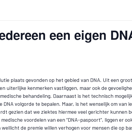
Iedereen een eigen DN
lutie plaats gevonden op het gebied van DNA. Uit een groo
een uiterlijke kenmerken vastliggen, maar ook de gevoeligh
medische behandeling. Daarnaast is het technisch mogelij
e DNA volgorde te bepalen. Maar, is het wenselijk om van 
rdt gezien dat we ziektes hiermee veel gerichter kunnen b
 medische voordelen van een “DNA-paspoort”, liggen er ook
wellicht de premie willen verhogen voor mensen die op b