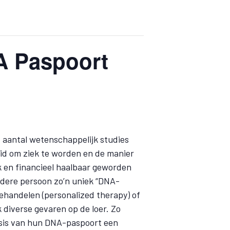
A Paspoort
t aantal wetenschappelijk studies
eid om ziek te worden en de manier
k en financieel haalbaar geworden
iedere persoon zo’n uniek “DNA-
ehandelen (personalized therapy) of
 diverse gevaren op de loer. Zo
asis van hun DNA-paspoort een