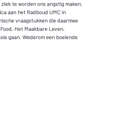
 ziek te worden ons angstig maken.
tica aan het Radboud UMC in
hische vraagstukken die daarmee
 Food, Het Maakbare Leven,
ussie gaan. Wederom een boeiende