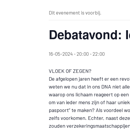
Dit evenement is voorbij.
Debatavond: 
16-05-2024 - 20:00
-
22:00
VLOEK OF ZEGEN?
De afgelopen jaren heeft er een revo
weten we nu dat in ons DNA niet all
waarop ons lichaam reageert op een 
om van ieder mens zijn of haar uniek
paspoort” te maken? Als voordeel wo
zelfs voorkomen. Echter, naast deze
zouden verzekeringsmaatschappijen 