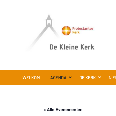
WELKOM
AGENDA
DE KERK
NIE
« Alle Evenementen