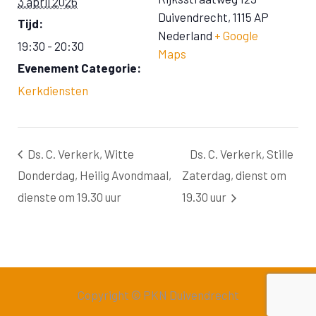
3 april 2026
Duivendrecht
,
1115 AP
Tijd:
Nederland
+ Google
19:30 - 20:30
Maps
Evenement Categorie:
Kerkdiensten
Ds. C. Verkerk, Witte
Ds. C. Verkerk, Stille
Donderdag, Heilig Avondmaal,
Zaterdag, dienst om
dienste om 19.30 uur
19.30 uur
Copyright © PKN Duivendrecht