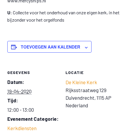
www.mercyships.nl
U
: Collecte voor het onderhoud van onze eigen kerk, in het
bijzonder voor het orgelfonds
TOEVOEGEN AAN KALENDER
GEGEVENS
LOCATIE
Datum:
De Kleine Kerk
Rijksstraatweg 129
19-04-2020
Duivendrecht
,
1115 AP
Tijd:
Nederland
12:00 - 13:00
Evenement Categorie:
Kerkdiensten