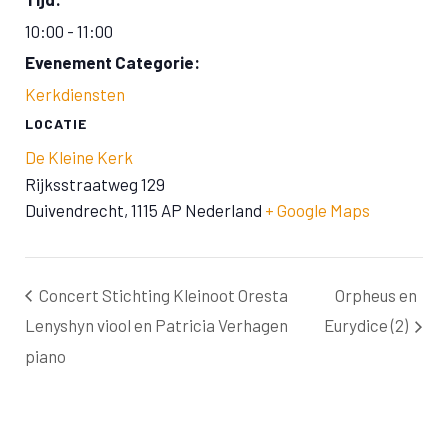
10:00 - 11:00
Evenement Categorie:
Kerkdiensten
LOCATIE
De Kleine Kerk
Rijksstraatweg 129
Duivendrecht
,
1115 AP
Nederland
+ Google Maps
Concert Stichting Kleinoot Oresta
Orpheus en
Lenyshyn viool en Patricia Verhagen
Eurydice (2)
piano