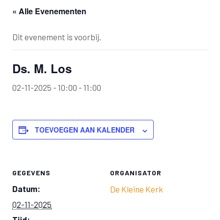
« Alle Evenementen
Dit evenement is voorbij.
Ds. M. Los
02-11-2025 - 10:00
-
11:00
TOEVOEGEN AAN KALENDER
GEGEVENS
ORGANISATOR
Datum:
De Kleine Kerk
02-11-2025
Tijd: