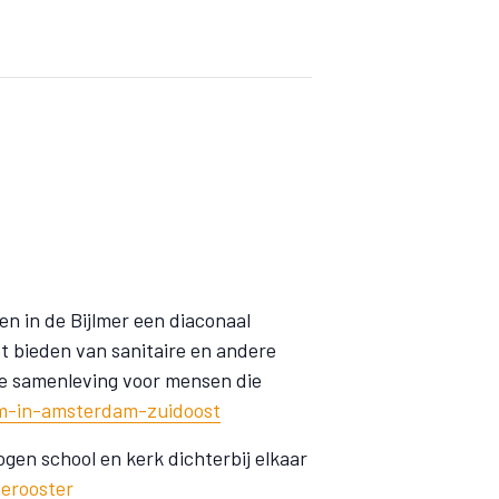
en in de Bijlmer een diaconaal
 bieden van sanitaire en andere
 de samenleving voor mensen die
um-in-amsterdam-zuidoost
gen school en kerk dichterbij elkaar
terooster