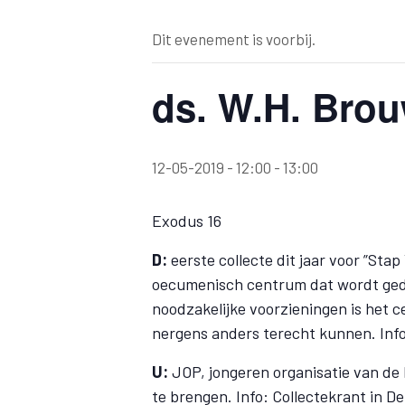
Dit evenement is voorbij.
ds. W.H. Bro
12-05-2019 - 12:00
-
13:00
Exodus 16
D:
eerste collecte dit jaar voor ”St
oecumenisch centrum dat wordt gedra
noodzakelijke voorzieningen is het 
nergens anders terecht kunnen. Inf
U:
JOP, jongeren organisatie van de
te brengen. Info: Collectekrant in 