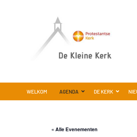
WELKOM
AGENDA
DE KERK
NIE
« Alle Evenementen