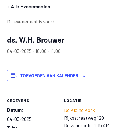
« Alle Evenementen
Dit evenement is voorbij.
ds. W.H. Brouwer
04-05-2025 - 10:00
-
11:00
TOEVOEGEN AAN KALENDER
GEGEVENS
LOCATIE
Datum:
De Kleine Kerk
Rijksstraatweg 129
04-05-2025
Duivendrecht
,
1115 AP
Tijd: