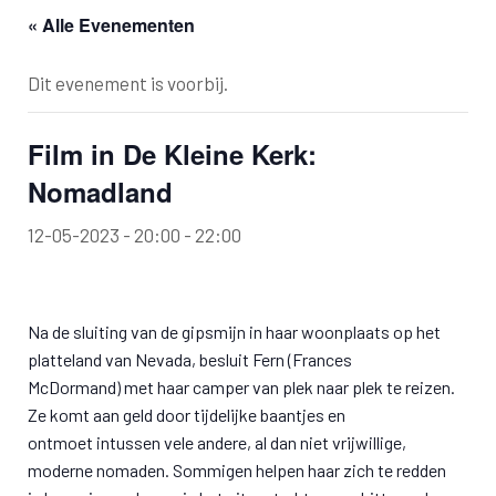
« Alle Evenementen
Dit evenement is voorbij.
Film in De Kleine Kerk:
Nomadland
12-05-2023 - 20:00
-
22:00
Na de sluiting van de gipsmijn in haar woonplaats op het
platteland van Nevada, besluit Fern (Frances
McDormand) met haar camper van plek naar plek te reizen.
Ze komt aan geld door tijdelijke baantjes en
ontmoet intussen vele andere, al dan niet vrijwillige,
moderne nomaden. Sommigen helpen haar zich te redden