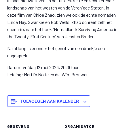
in haar nieuwe leven, in het uitgestrekte en schitterende
landschap van het westen van de Verenigde Staten. In
deze film van Chloé Zhao, zien we ook de echte nomaden
Linda May, Swankie en Bob Wells. Zhao schreef zelf het
scenario, naar het boek “Nomadland: Surviving America in
the Twenty-First Century” van Jessica Bruder.
Na afloop is er onder het genot van een drankje een
nagesprek.
Datum: vrijdag 12 mei 2023, 20.00 uur
Leiding: Martijn Nolte en ds. Wim Brouwer
TOEVOEGEN AAN KALENDER
GEGEVENS
ORGANISATOR