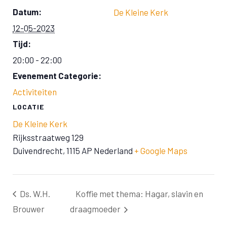
Datum:
De Kleine Kerk
12-05-2023
Tijd:
20:00 - 22:00
Evenement Categorie:
Activiteiten
LOCATIE
De Kleine Kerk
Rijksstraatweg 129
Duivendrecht
,
1115 AP
Nederland
+ Google Maps
Ds. W.H.
Koffie met thema: Hagar, slavin en
Brouwer
draagmoeder