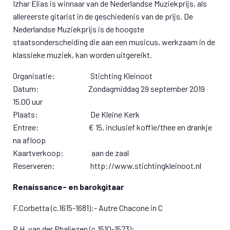
Izhar Elias is winnaar van de Nederlandse Muziekprijs, als
allereerste gitarist in de geschiedenis van de prijs. De
Nederlandse Muziekprijs is de hoogste
staatsonderscheiding die aan een musicus, werkzaam in de
klassieke muziek, kan worden uitgereikt.
Organisatie: Stichting Kleinoot
Datum: Zondagmiddag 29 september 2019
15.00 uur
Plaats: De Kleine Kerk
Entree: € 15, inclusief koffie/thee en drankje
na afloop
Kaartverkoop: aan de zaal
Reserveren: http://www.stichtingkleinoot.nl
Renaissance- en barokgitaar
F.Corbetta (c.1615-1681):- Autre Chacone in C
P.H. van der Phaliezen (c.1510-1573):