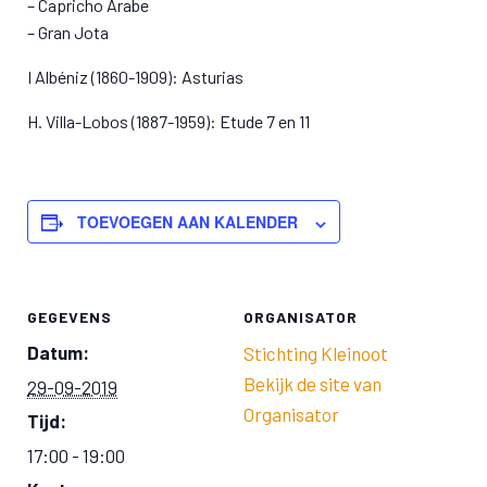
– Capricho Árabe
– Gran Jota
I Albéniz (1860-1909): Asturias
H. Villa-Lobos (1887-1959): Etude 7 en 11
TOEVOEGEN AAN KALENDER
GEGEVENS
ORGANISATOR
Datum:
Stichting Kleinoot
Bekijk de site van
29-09-2019
Organisator
Tijd:
17:00 - 19:00