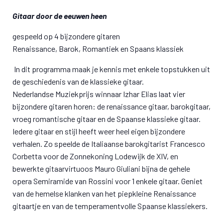
Gitaar door de eeuwen heen
gespeeld op 4 bijzondere gitaren
Renaissance, Barok, Romantiek en Spaans klassiek
In dit programma maak je kennis met enkele topstukken uit
de geschiedenis van de klassieke gitaar.
Nederlandse Muziekprijs winnaar Izhar Elias laat vier
bijzondere gitaren horen: de renaissance gitaar, barokgitaar,
vroeg romantische gitaar en de Spaanse klassieke gitaar.
Iedere gitaar en stijl heeft weer heel eigen bijzondere
verhalen. Zo speelde de Italiaanse barokgitarist Francesco
Corbetta voor de Zonnekoning Lodewijk de XIV, en
bewerkte gitaarvirtuoos Mauro Giuliani bijna de gehele
opera Semiramide van Rossini voor 1 enkele gitaar. Geniet
van de hemelse klanken van het piepkleine Renaissance
gitaartje en van de temperamentvolle Spaanse klassiekers.