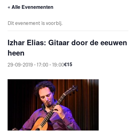
« Alle Evenementen
Dit evenement is voorbij.
Izhar Elias: Gitaar door de eeuwen
heen
€15
29-09-2019 - 17:00
-
19:00