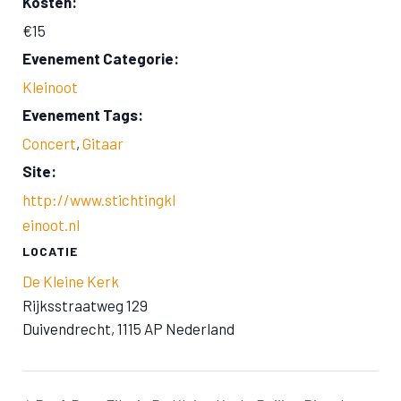
Kosten:
€15
Evenement Categorie:
Kleinoot
Evenement Tags:
Concert
,
Gitaar
Site:
http://www.stichtingkl
einoot.nl
LOCATIE
De Kleine Kerk
Rijksstraatweg 129
Duivendrecht
,
1115 AP
Nederland