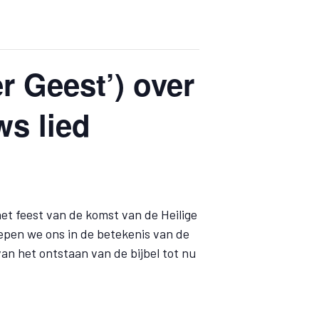
r Geest’) over
s lied
et feest van de komst van de Heilige
iepen we ons in de betekenis van de
van het ontstaan van de bijbel tot nu