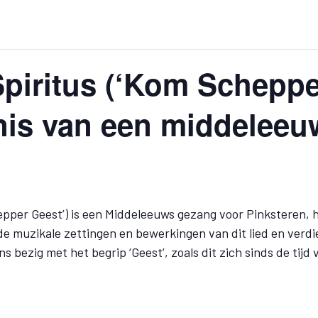
Spiritus (‘Kom Scheppe
is van een middeleeuw
epper Geest’) is een Middeleeuws gezang voor Pinksteren, h
de muzikale zettingen en bewerkingen van dit lied en verd
bezig met het begrip ‘Geest’, zoals dit zich sinds de tijd 