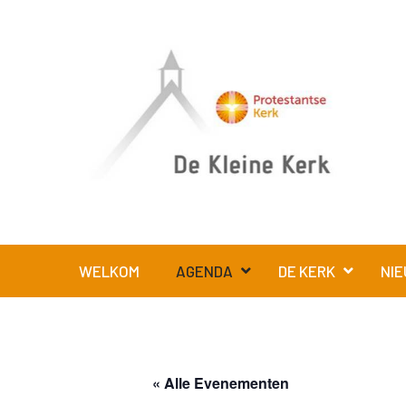
WELKOM
AGENDA
DE KERK
NIE
« Alle Evenementen