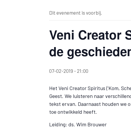
Dit evenement is voorbij.
Veni Creator 
de geschieden
07-02-2019 - 21:00
Het Veni Creator Spiritus (‘Kom, Sch
Geest. We luisteren naar verschillen
tekst ervan. Daarnaast houden we ons 
toe ontwikkeld heeft.
Leiding: ds. Wim Brouwer