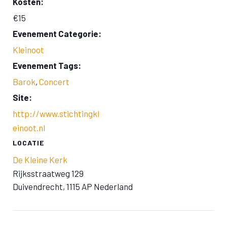
Kosten:
€15
Evenement Categorie:
Kleinoot
Evenement Tags:
Barok
,
Concert
Site:
http://www.stichtingkl
einoot.nl
LOCATIE
De Kleine Kerk
Rijksstraatweg 129
Duivendrecht
,
1115 AP
Nederland