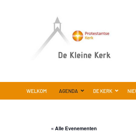
WELKOM
AGENDA
DE KERK
NIE
« Alle Evenementen