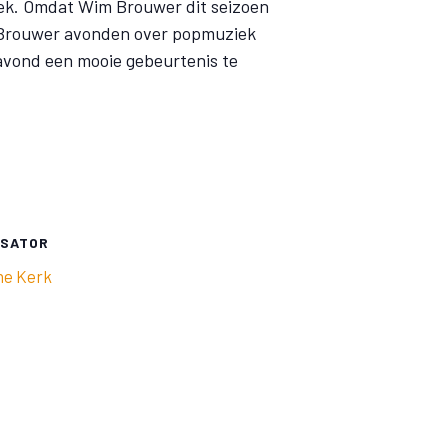
iek. Omdat Wim Brouwer dit seizoen
m Brouwer avonden over popmuziek
 avond een mooie gebeurtenis te
ISATOR
ne Kerk