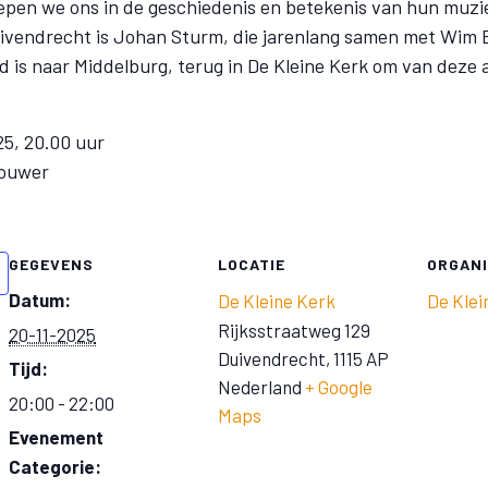
iepen we ons in de geschiedenis en betekenis van hun muz
uivendrecht is Johan Sturm, die jarenlang samen met Wi
d is naar Middelburg, terug in De Kleine Kerk om van deze
5, 20.00 uur
rouwer
GEGEVENS
LOCATIE
ORGAN
Datum:
De Kleine Kerk
De Klei
Rijksstraatweg 129
20-11-2025
Duivendrecht
,
1115 AP
Tijd:
Nederland
+ Google
20:00 - 22:00
Maps
Evenement
Categorie: