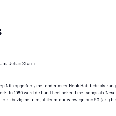
s
.s.m. Johan Sturm
p Nits opgericht, met onder meer Henk Hofstede als zange
erk. In 1980 werd de band heel bekend met songs als ‘Nesc
ijn zij bezig met een jubileumtour vanwege hun 50-jarig bes