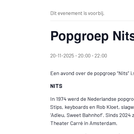
Dit evenement is voorbij.
Popgroep Nit
20-11-2025 - 20:00
-
22:00
Een avond over de popgroep “Nits” i
NITS
In 1974 werd de Nederlandse popgroe
Stips, keyboards en Rob Kloet, slagw
‘Adieu, Sweet Bahnhof’. Sinds 2024 z
Theater Carré in Amsterdam.