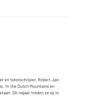
r en tekstschrijver, Robert Jan
io, ‘In the Dutch Mountains en
taan. Dit najaar treden ze op in