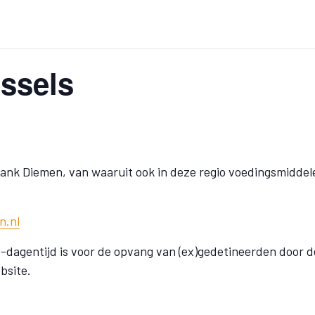
essels
bank Diemen, van waaruit ook in deze regio voedingsmidd
n.nl
0-dagentijd is voor de opvang van (ex)gedetineerden door de
bsite.