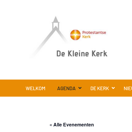
WELKOM
AGENDA
DE KERK
NIE
« Alle Evenementen