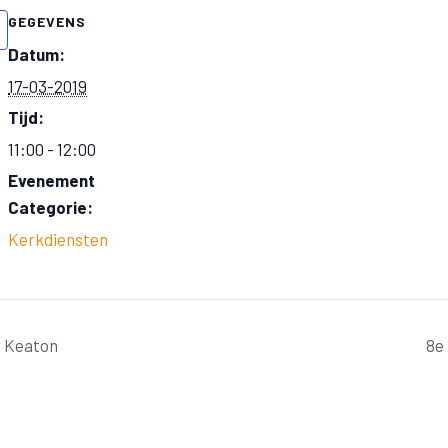
GEGEVENS
Datum:
17-03-2019
Tijd:
11:00 - 12:00
Evenement
Categorie:
Kerkdiensten
r Keaton
8e