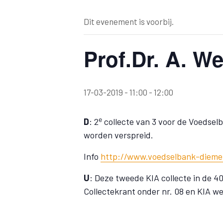
Dit evenement is voorbij.
Prof.Dr. A. W
17-03-2019 - 11:00
-
12:00
e
D
: 2
collecte van 3 voor de Voedsel
worden verspreid.
Info
http://www.voedselbank-dieme
U
: Deze tweede KIA collecte in de 4
Collectekrant onder nr. 08 en KIA we