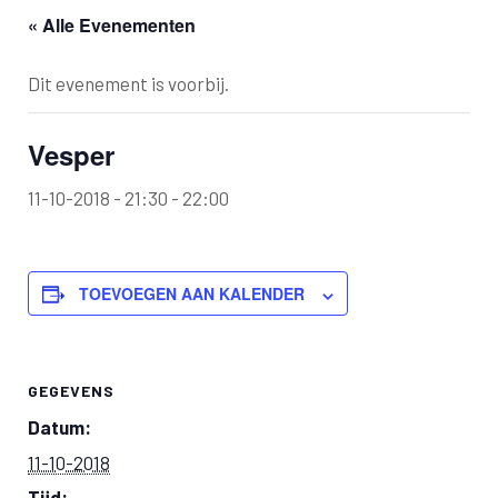
« Alle Evenementen
Dit evenement is voorbij.
Vesper
11-10-2018 - 21:30
-
22:00
TOEVOEGEN AAN KALENDER
GEGEVENS
Datum:
11-10-2018
Tijd: