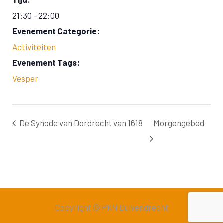
21:30 - 22:00
Evenement Categorie:
Activiteiten
Evenement Tags:
Vesper
De Synode van Dordrecht van 1618
Morgengebed
Copyright © PKN Duivendrecht