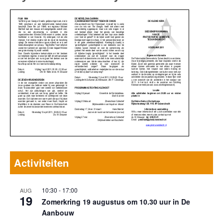
Activiteiten
10:30
-
17:00
AUG
19
Zomerkring 19 augustus om 10.30 uur in De
Aanbouw