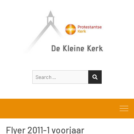
Search
SEARCH
for:
Flyer 2011-1 voorjaar