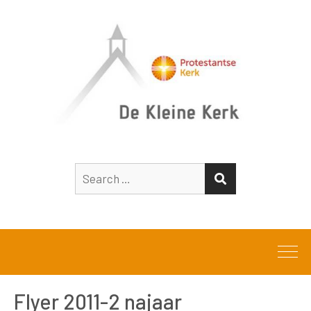
Search
SEARCH
for:
Flyer 2011-2 najaar