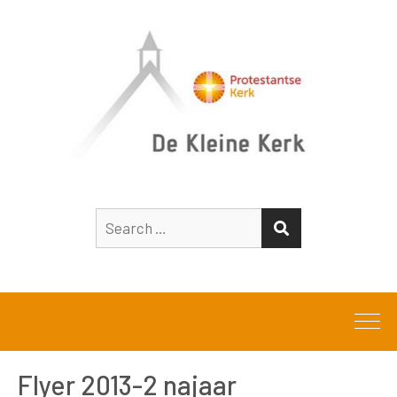
Search
SEARCH
for:
Flyer 2013-2 najaar