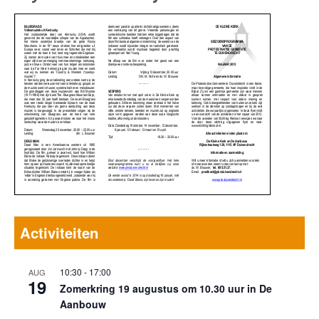
Activiteiten
10:30
-
17:00
AUG
19
Zomerkring 19 augustus om 10.30 uur in De
Aanbouw