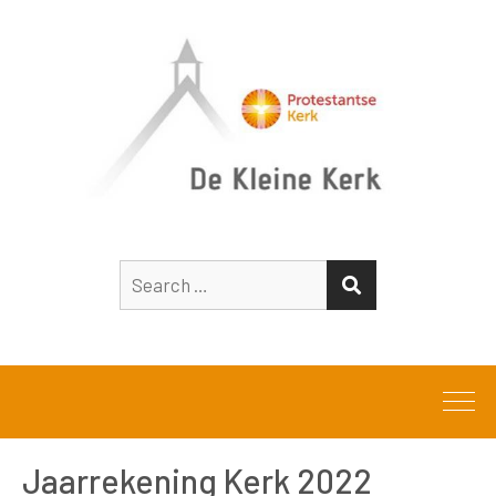
Search
SEARCH
for:
Jaarrekening Kerk 2022