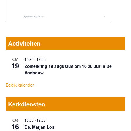
Activiteiten
10:30
-
17:00
AUG
19
Zomerkring 19 augustus om 10.30 uur in De
Aanbouw
Bekijk kalender
Kerkdiensten
10:00
-
12:00
AUG
16
Ds. Marjan Los