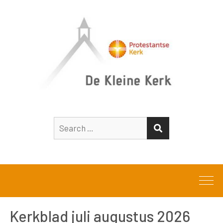
Search
SEARCH
for:
Kerkblad juli augustus 2026