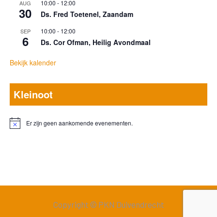
10:00
-
12:00
AUG
30
Ds. Fred Toetenel, Zaandam
10:00
-
12:00
SEP
6
Ds. Cor Ofman, Heilig Avondmaal
Bekijk kalender
Kleinoot
Er zijn geen aankomende evenementen.
Bericht
Copyright © PKN Duivendrecht