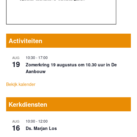
Activiteiten
10:30
-
17:00
AUG
19
Zomerkring 19 augustus om 10.30 uur in De
Aanbouw
Bekijk kalender
Kerkdiensten
10:00
-
12:00
AUG
16
Ds. Marjan Los