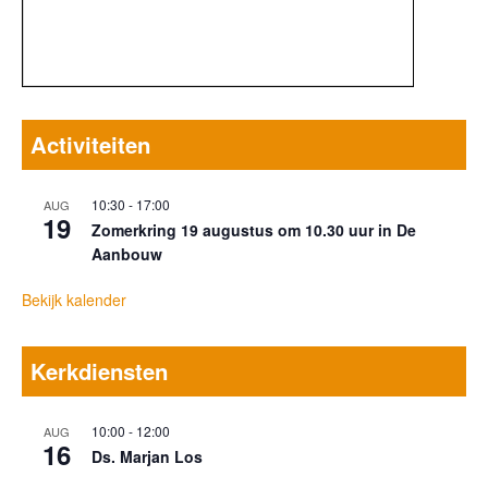
Activiteiten
10:30
-
17:00
AUG
19
Zomerkring 19 augustus om 10.30 uur in De
Aanbouw
Bekijk kalender
Kerkdiensten
10:00
-
12:00
AUG
16
Ds. Marjan Los