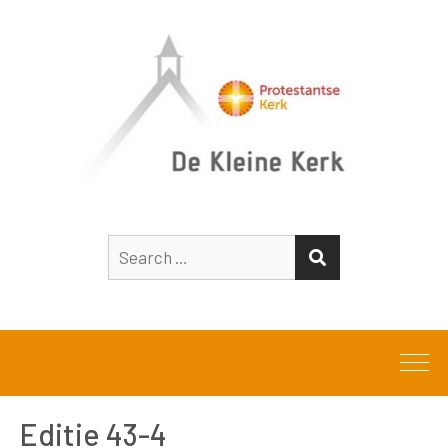
Search
SEARCH
for:
Editie 43-4