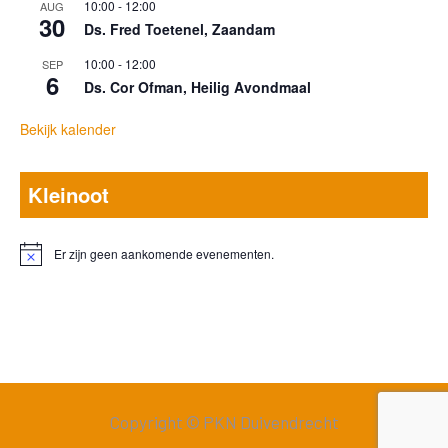
10:00
-
12:00
AUG
30
Ds. Fred Toetenel, Zaandam
10:00
-
12:00
SEP
6
Ds. Cor Ofman, Heilig Avondmaal
Bekijk kalender
Kleinoot
Er zijn geen aankomende evenementen.
Bericht
Copyright © PKN Duivendrecht