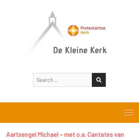
Search
SEARCH
for:
Aartsengel Michael – met o.a. Cantates van