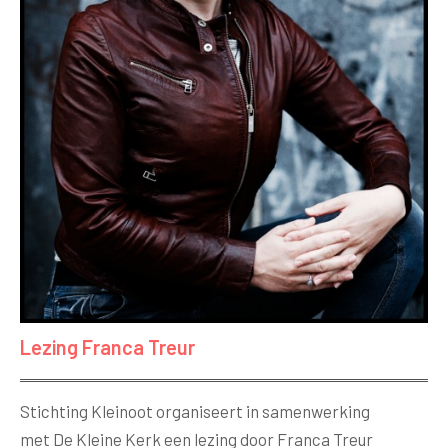
Lezing Franca Treur
Stichting Kleinoot organiseert in samenwerking
met De Kleine Kerk een lezing door Franca Treur