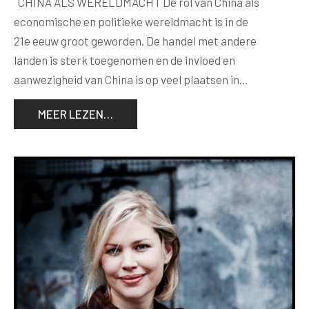
CHINA ALS WERELDMACHT De rol van China als
economische en politieke wereldmacht is in de
21e eeuw groot geworden. De handel met andere
landen is sterk toegenomen en de invloed en
aanwezigheid van China is op veel plaatsen in…
MEER LEZEN…