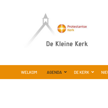
WELKOM
AGENDA
DE KERK
NIE