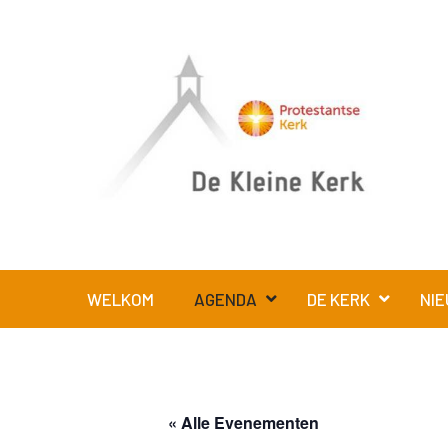
WELKOM
AGENDA
DE KERK
NIE
« Alle Evenementen