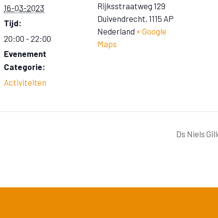
Rijksstraatweg 129
16-03-2023
Duivendrecht
,
1115 AP
Tijd:
Nederland
+ Google
20:00 - 22:00
Maps
Evenement
Categorie:
Activiteiten
Ds Niels Gi