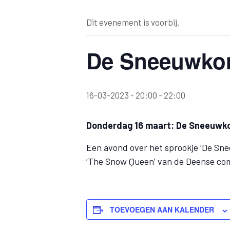
Dit evenement is voorbij.
De Sneeuwko
16-03-2023 - 20:00
-
22:00
Donderdag 16 maart: De Sneeuwko
Een avond over het sprookje ‘De Sn
‘The Snow Queen’ van de Deense co
TOEVOEGEN AAN KALENDER