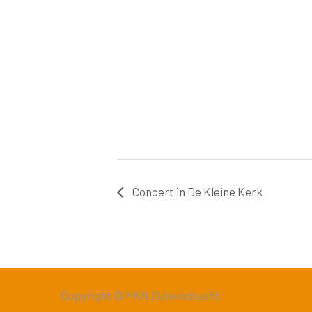
Concert in De Kleine Kerk
Copyright © PKN Duivendrecht