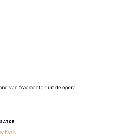
and van fragmenten uit de opera
ISATOR
ne Kerk