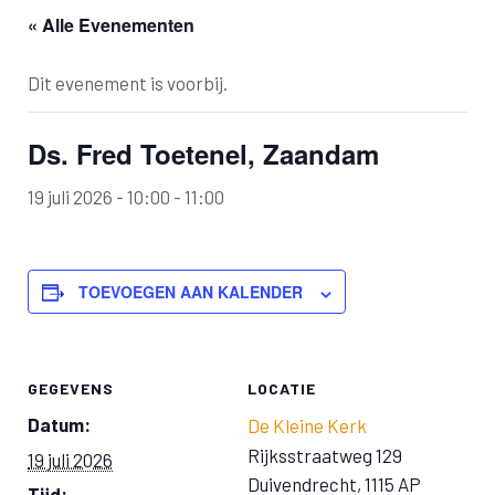
« Alle Evenementen
Dit evenement is voorbij.
Ds. Fred Toetenel, Zaandam
19 juli 2026 - 10:00
-
11:00
TOEVOEGEN AAN KALENDER
GEGEVENS
LOCATIE
Datum:
De Kleine Kerk
Rijksstraatweg 129
19 juli 2026
Duivendrecht
,
1115 AP
Tijd: