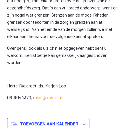
dat nodig is), met elkaar praten over de grenzen van de
gezondheidszorg. Dat is een vrij breed onderwerp, want er
zijn nogal wat grenzen. Grenzen aan de mogelijkheden,
grenzen door tekorten in de zorg en grenzen aan at
wenselijk is. Aan het einde van de morgen zullen we met
elkaar een thema voor de volgende keer afspreken.
Overigens: ook als u zich niet opgegeven hebt bent u
welkom. Een stoeltje kan gemakkelijk aangeschoven
worden.
Hartelijke groet, ds. Marjan Los
06-16144370,
mlos@xs4all.nl
TOEVOEGEN AAN KALENDER