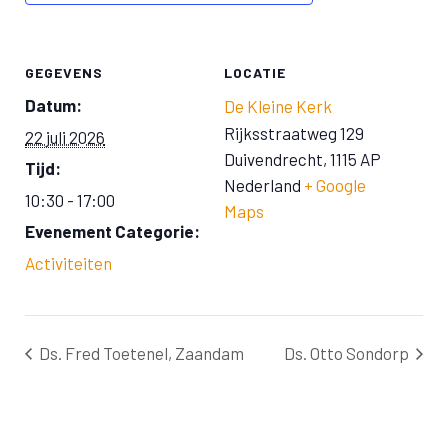
GEGEVENS
LOCATIE
Datum:
De Kleine Kerk
Rijksstraatweg 129
22 juli 2026
Duivendrecht
,
1115 AP
Tijd:
Nederland
+ Google
10:30 - 17:00
Maps
Evenement Categorie:
Activiteiten
Ds. Fred Toetenel, Zaandam
Ds. Otto Sondorp