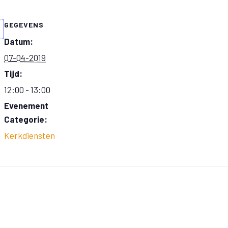
GEGEVENS
Datum:
07-04-2019
Tijd:
12:00 - 13:00
Evenement
Categorie:
Kerkdiensten