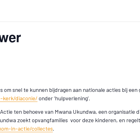
uwer
 om snel te kunnen bijdragen aan nationale acties bij een g
-kerk/diaconie/
onder ‘hulpverlening’.
n Actie ten behoeve van Mwana Ukundwa, een organisatie die
dwa zoekt opvangfamilies voor deze kinderen, en regelt
kom-in-actie/collectes
.