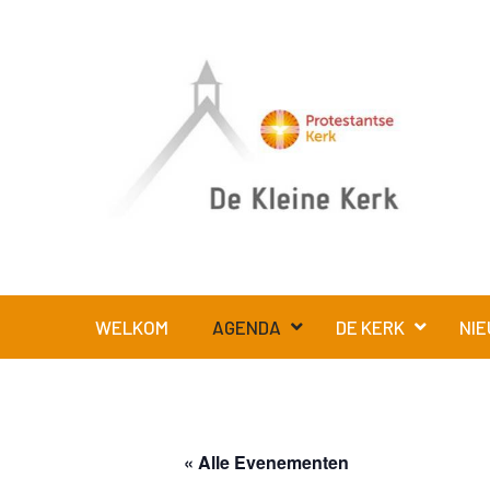
WELKOM
AGENDA
DE KERK
NIE
« Alle Evenementen