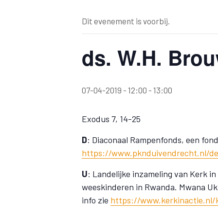
Dit evenement is voorbij.
ds. W.H. Bro
07-04-2019 - 12:00
-
13:00
Exodus 7, 14-25
D
: Diaconaal Rampenfonds, een fonds
https://www.pknduivendrecht.nl/de
U
: Landelijke inzameling van Kerk i
weeskinderen in Rwanda. Mwana Ukun
info zie
https://www.kerkinactie.nl/